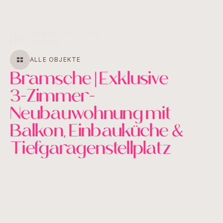
MENU
CLOSE
ALLE OBJEKTE
Bramsche | Exklusive
3-Zimmer-
Neubauwohnung mit
Balkon, Einbauküche &
Tiefgaragenstellplatz