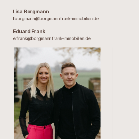
Lisa Borgmann
l.borgmann@borgmannfrank-immobilien.de
Eduard Frank
e.frank@borgmannfrank-immobilien.de