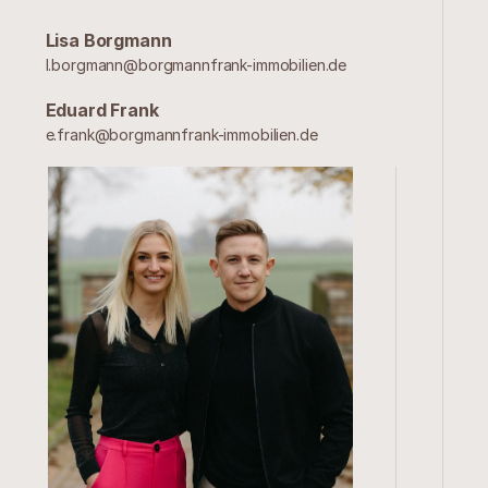
Lisa Borgmann
l.borgmann@borgmannfrank-immobilien.de
Eduard Frank
e.frank@borgmannfrank-immobilien.de