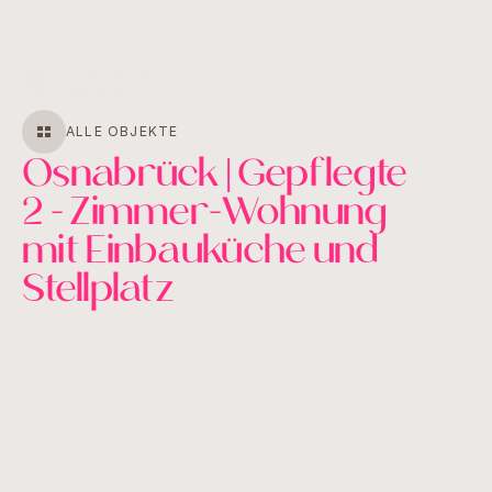
MENU
CLOSE
ALLE OBJEKTE
Osnabrück | Gepflegte
2 - Zimmer-Wohnung
mit Einbauküche und
Stellplatz