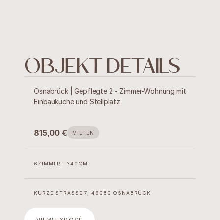
OBJEKT DETAILS
Osnabrück | Gepflegte 2 - Zimmer-Wohnung mit 
Einbauküche und Stellplatz
815,00 €
MIETEN
6
ZIMMER
340
QM
Immobilien
Verwaltung
KURZE STRASSE 7, 49080 OSNABRÜCK
Projekte
VIEW EXPOSÉ