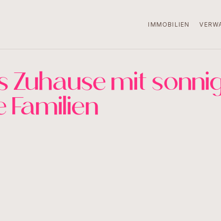
IMMOBILIEN
VERW
es Zuhause mit sonni
e Familien