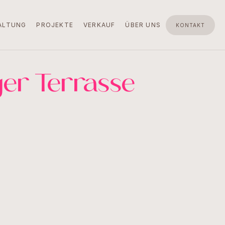
ALTUNG
PROJEKTE
VERKAUF
ÜBER UNS
KONTAKT
ger Terrasse