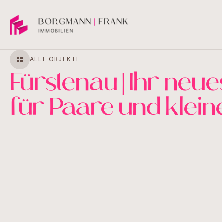
ALLE OBJEKTE
Fürstenau | Ihr neu
für Paare und klein