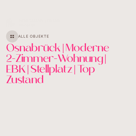
MENU
CLOSE
ALLE OBJEKTE
Osnabrück | Moderne
2-Zimmer-Wohnung |
EBK | Stellplatz | Top
Zustand