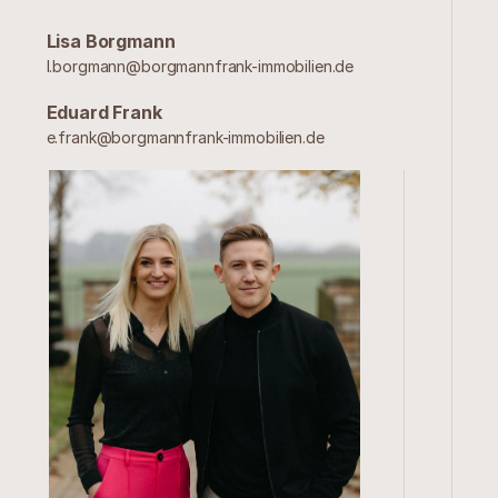
Lisa Borgmann
l.borgmann@borgmannfrank-immobilien.de
Eduard Frank
e.frank@borgmannfrank-immobilien.de