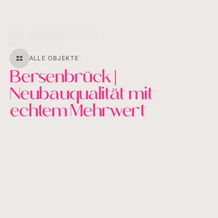
MENU
CLOSE
ALLE OBJEKTE
Bersenbrück |
Neubauqualität mit
echtem Mehrwert