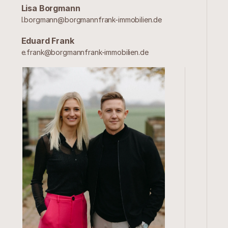
Lisa Borgmann
l.borgmann@borgmannfrank-immobilien.de
Eduard Frank
e.frank@borgmannfrank-immobilien.de